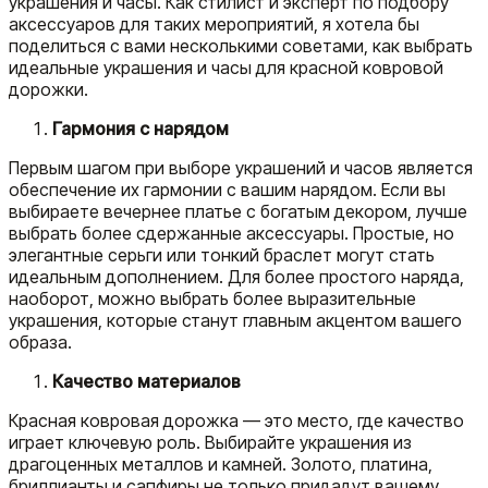
украшения и часы. Как стилист и эксперт по подбору
аксессуаров для таких мероприятий, я хотела бы
поделиться с вами несколькими советами, как выбрать
идеальные украшения и часы для красной ковровой
дорожки.
Гармония с нарядом
Первым шагом при выборе украшений и часов является
обеспечение их гармонии с вашим нарядом. Если вы
выбираете вечернее платье с богатым декором, лучше
выбрать более сдержанные аксессуары. Простые, но
элегантные серьги или тонкий браслет могут стать
идеальным дополнением. Для более простого наряда,
наоборот, можно выбрать более выразительные
украшения, которые станут главным акцентом вашего
образа.
Качество материалов
Красная ковровая дорожка — это место, где качество
играет ключевую роль. Выбирайте украшения из
драгоценных металлов и камней. Золото, платина,
бриллианты и сапфиры не только придадут вашему