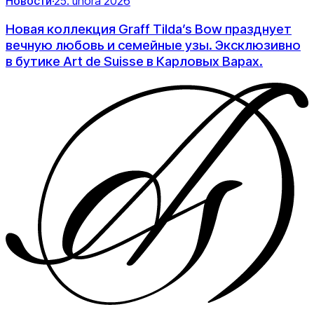
Новости
·
25. února 2026
Новая коллекция Graff Tilda’s Bow празднует
вечную любовь и семейные узы. Эксклюзивно
в бутике Art de Suisse в Карловых Варах.