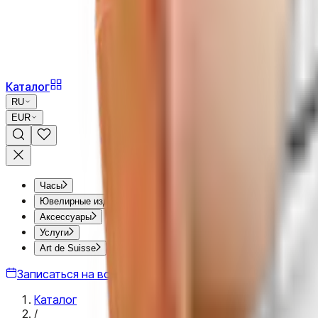
Каталог
RU
EUR
Часы
Ювелирные изделия
Аксессуары
Услуги
Art de Suisse
Записаться на встречу
Каталог
/