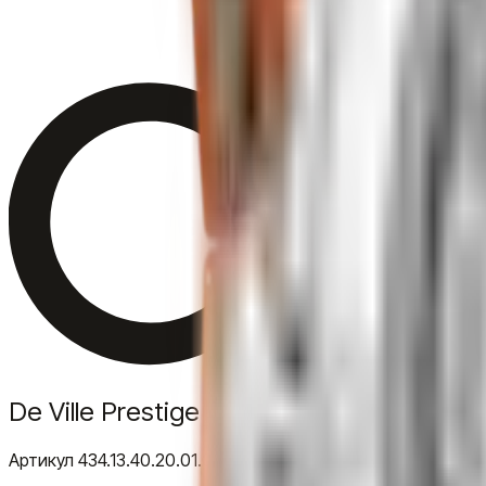
De Ville Prestige 40 MM
Артикул
434.13.40.20.01.001