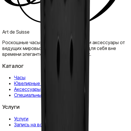
Art de Suisse
Роскошные часы, ювелирные изделия и аксессуары от
ведущих мировых брендов. Откройте для себя вне
времени элегантность в наших бутиках.
Каталог
Часы
Ювелирные изделия
Аксессуары
Специальные предложения
Услуги
Услуги
Запись на встречу