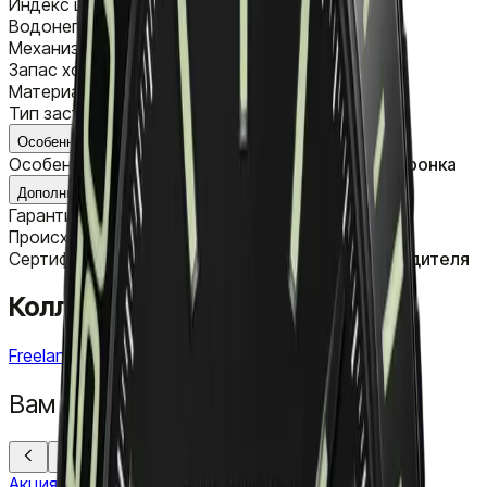
Индекс циферблата
Индекс
Водонепроницаемость
300 m
Механизм
Автоматический
Запас хода
38 h
Материал ремешка
Резина
Тип застежки
Поворотная застежка
Особенности часов
Особенности часов
Дата, Завинчивающаяся коронка
Дополнительная информация
Гарантия
2+1 год при регистрации
Происхождение
Швейцария
Сертификат
Оригинальный сертификат производителя
Коллекция
Freelancer
Вам может понравиться
Акция