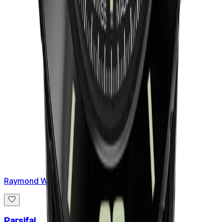
Raymond Weil
Parsifal