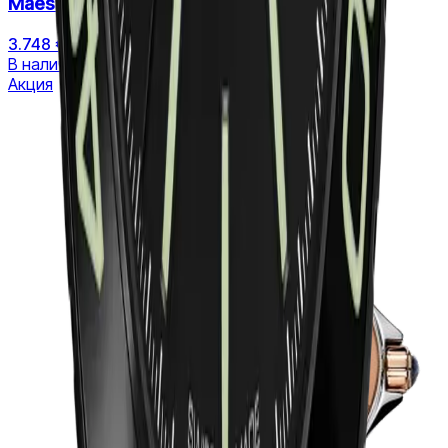
Maestro Automatic Moonphase
3.748 €
5.354 €
В наличии
Акция