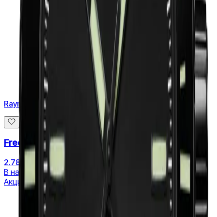
Raymond Weil
Freelancer
2.788 €
3.512 €
В наличии
Акция