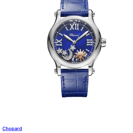
Chopard