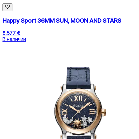
Happy Sport 36MM SUN, MOON AND STARS
8.577 €
В наличии