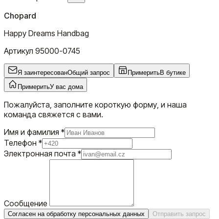
Chopard
Happy Dreams Handbag
Артикул
95000-0745
Я заинтересован
Общий запрос
Примерить
В бутике
Примерить
У вас дома
Пожалуйста, заполните короткую форму, и наша
команда свяжется с вами.
Имя и фамилия
*
Телефон
*
Электронная почта
*
Сообщение
Согласен на обработку персональных данных
Отправить запрос