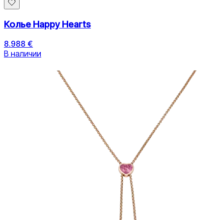
Колье Happy Hearts
8.988 €
В наличии