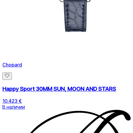
Chopard
Happy Sport 30MM SUN, MOON AND STARS
10.423 €
В наличии