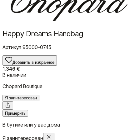
Happy Dreams Handbag
Артикул
95000-0745
Добавить в избранное
1.346 €
В наличии
Chopard Boutique
Я заинтересован
Примерить
В бутике или у вас дома
Я заинтересован