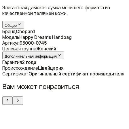
Элегантная дамская сумка меньшего формата из
качественной телячьей кожи.
Общее
Бренд
Chopard
Модель
Happy Dreams Handbag
Артикул
95000-0745
Целевая группа
Женский
Дополнительная информация
Гарантия
2 года
Происхождение
Швейцария
Сертификат
Оригинальный сертификат производителя
Вам может понравиться