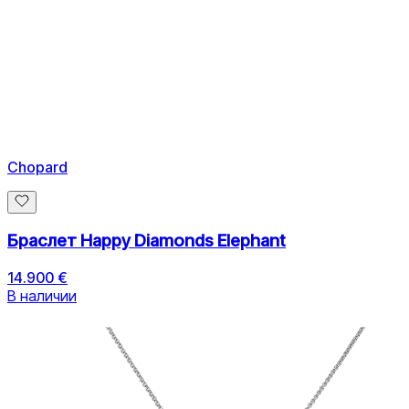
Chopard
Браслет Happy Diamonds Elephant
14.900 €
В наличии