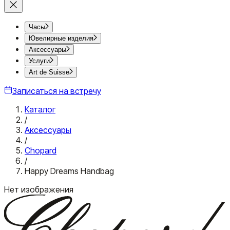
Часы
Ювелирные изделия
Аксессуары
Услуги
Art de Suisse
Записаться на встречу
Каталог
/
Аксессуары
/
Chopard
/
Happy Dreams Handbag
Нет изображения