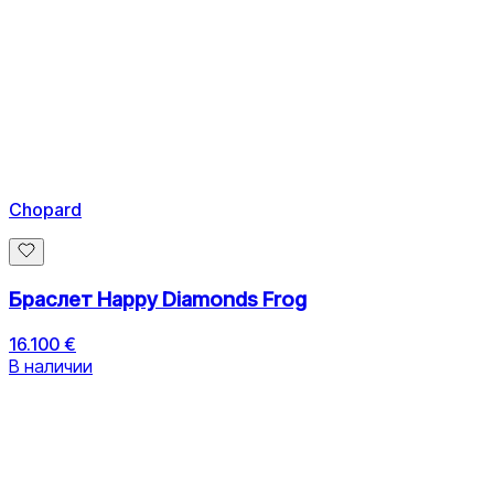
Chopard
Браслет Happy Diamonds Frog
16.100 €
В наличии