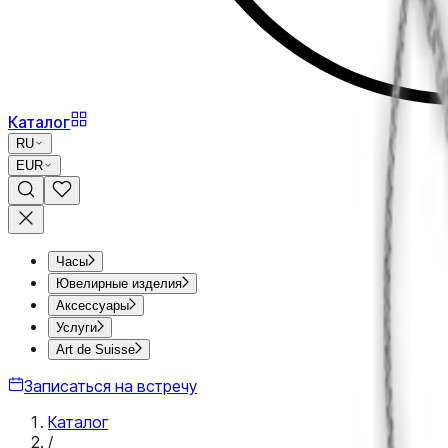
Каталог
RU
EUR
Часы
Ювелирные изделия
Аксессуары
Услуги
Art de Suisse
Записаться на встречу
Каталог
/