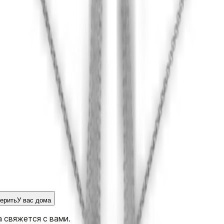
ерить
У вас дома
 свяжется с вами.