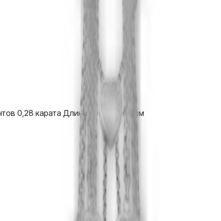
нтов 0,28 карата Длина цепочки 66 см