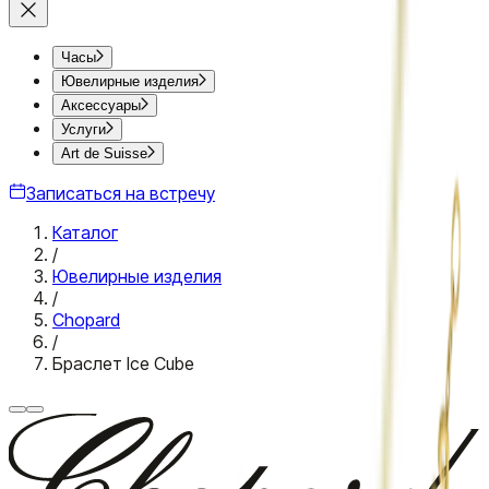
Часы
Ювелирные изделия
Аксессуары
Услуги
Art de Suisse
Записаться на встречу
Каталог
/
Ювелирные изделия
/
Chopard
/
Браслет Ice Cube