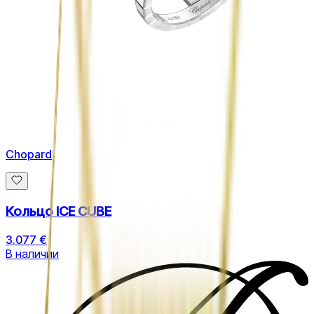
Chopard
Кольцо ICE CUBE
3.077 €
В наличии