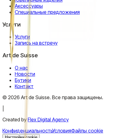
Аксессуары
Специальные предложения
Услуги
Услуги
Запись на встречу
Art de Suisse
О нас
Новости
Бутики
Контакт
©
2026
Art de Suisse.
Все права защищены
.
|
Created by
Flex Digital Agency
Конфиденциальность
Условия
Файлы cookie
Настройки cookie