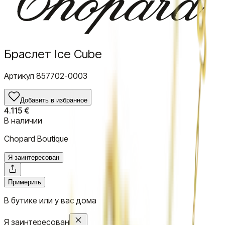
Браслет Ice Cube
Артикул
857702-0003
Добавить в избранное
4.115 €
В наличии
Chopard Boutique
Я заинтересован
Примерить
В бутике или у вас дома
Я заинтересован