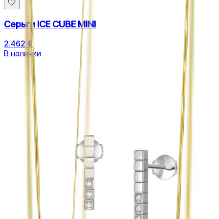
Серьги ICE CUBE MINI
2.462 €
В наличии