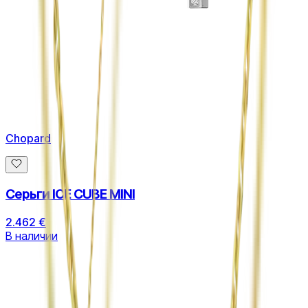
Chopard
Серьги ICE CUBE MINI
2.462 €
В наличии