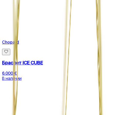
Chopard
Браслет ICE CUBE
6.000 €
В наличии