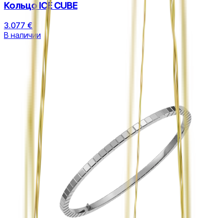
Кольцо ICE CUBE
3.077 €
В наличии