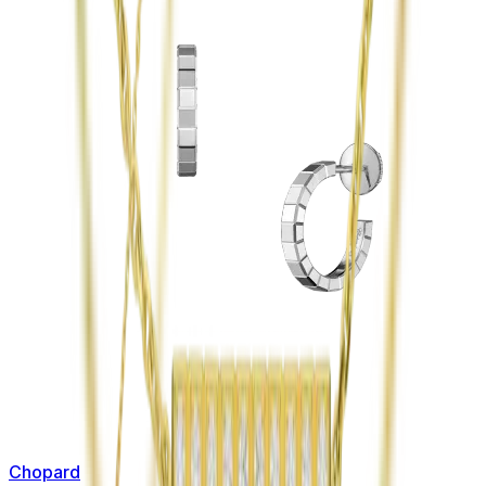
Chopard