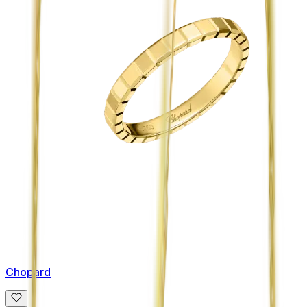
Chopard