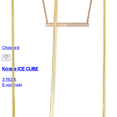
Chopard
Колье ICE CUBE
3.192 €
В наличии