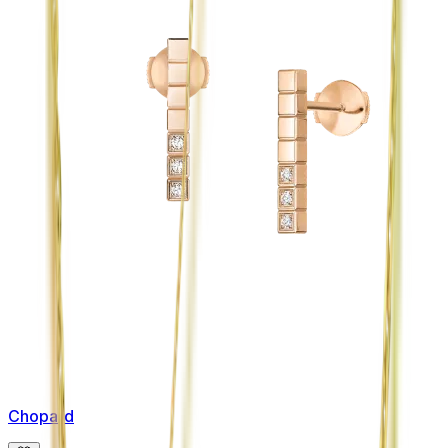
Chopard