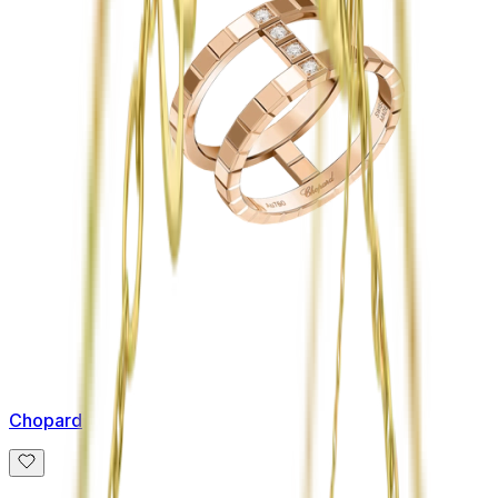
Chopard