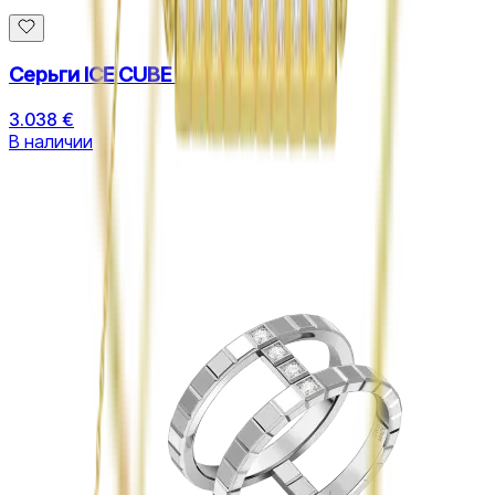
Серьги ICE CUBE MINI
3.038 €
В наличии