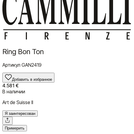
Ring Bon Ton
Артикул
GAN2419
Добавить в избранное
4.581 €
В наличии
Art de Suisse II
Я заинтересован
Примерить