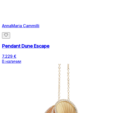
AnnaMaria Cammilli
Pendant Dune Escape
7.229 €
В наличии