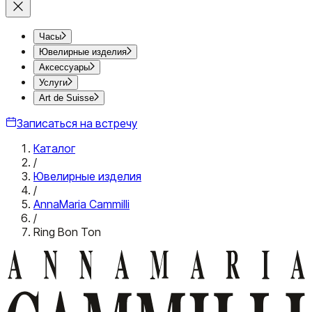
Часы
Ювелирные изделия
Аксессуары
Услуги
Art de Suisse
Записаться на встречу
Каталог
/
Ювелирные изделия
/
AnnaMaria Cammilli
/
Ring Bon Ton