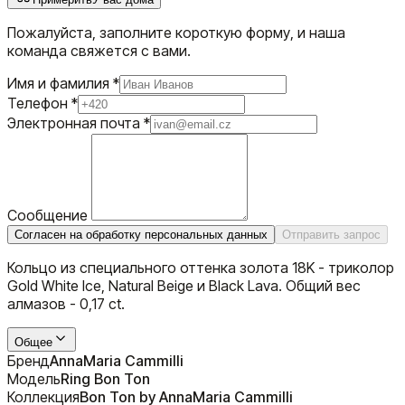
Пожалуйста, заполните короткую форму, и наша
команда свяжется с вами.
Имя и фамилия
*
Телефон
*
Электронная почта
*
Сообщение
Согласен на обработку персональных данных
Отправить запрос
Кольцо из специального оттенка золота 18K - триколор
Gold White Ice, Natural Beige и Black Lava. Общий вес
алмазов - 0,17 ct.
Общее
Бренд
AnnaMaria Cammilli
Модель
Ring Bon Ton
Коллекция
Bon Ton by AnnaMaria Cammilli