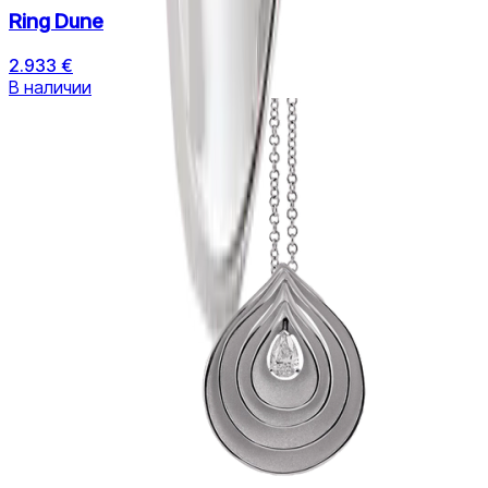
Ring Dune
2.933 €
В наличии