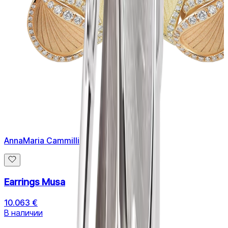
AnnaMaria Cammilli
Earrings Musa
10.063 €
В наличии