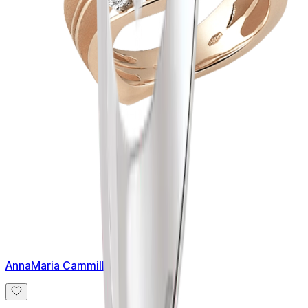
AnnaMaria Cammilli