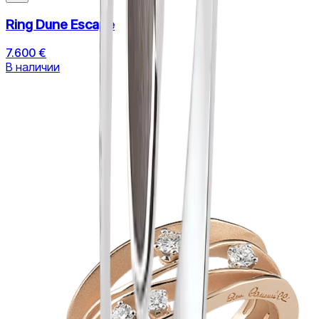
Ring Dune Escape
7.600 €
В наличии