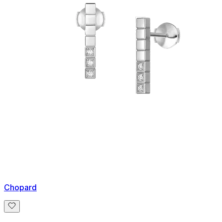
Chopard