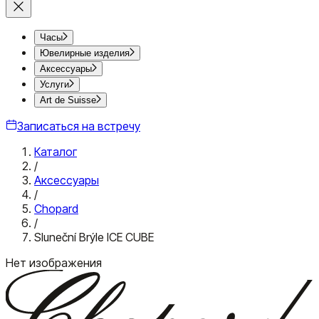
Часы
Ювелирные изделия
Аксессуары
Услуги
Art de Suisse
Записаться на встречу
Каталог
/
Аксессуары
/
Chopard
/
Sluneční Brýle ICE CUBE
Нет изображения