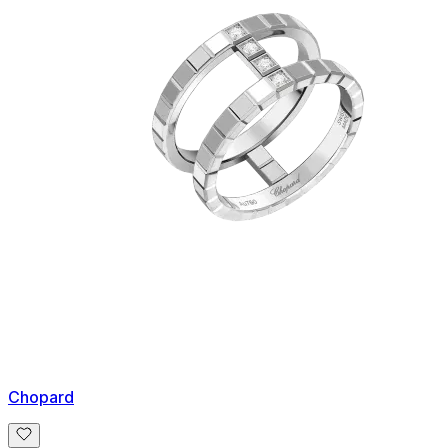
Chopard