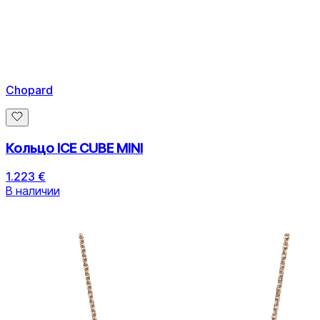
Chopard
Кольцо ICE CUBE MINI
1.223 €
В наличии