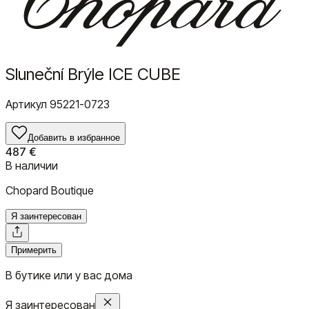
Sluneční Brýle ICE CUBE
Артикул
95221-0723
Добавить в избранное
487 €
В наличии
Chopard Boutique
Я заинтересован
Примерить
В бутике или у вас дома
Я заинтересован