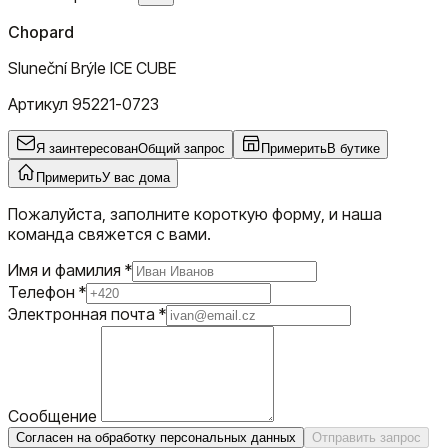
Chopard
Sluneční Brýle ICE CUBE
Артикул
95221-0723
Я заинтересован
Общий запрос
Примерить
В бутике
Примерить
У вас дома
Пожалуйста, заполните короткую форму, и наша
команда свяжется с вами.
Имя и фамилия
*
Телефон
*
Электронная почта
*
Сообщение
Согласен на обработку персональных данных
Отправить запрос