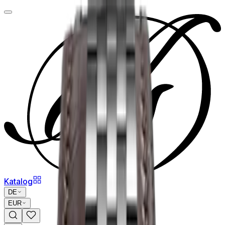
Katalog
DE
EUR