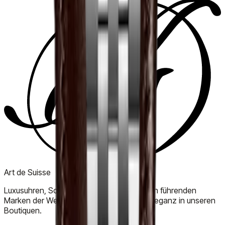
Art de Suisse
Luxusuhren, Schmuck und Accessoires von führenden
Marken der Welt. Entdecken Sie zeitlose Eleganz in unseren
Boutiquen.