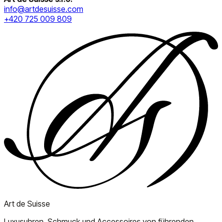
info@artdesuisse.com
+420 725 009 809
Art de Suisse
Luxusuhren, Schmuck und Accessoires von führenden