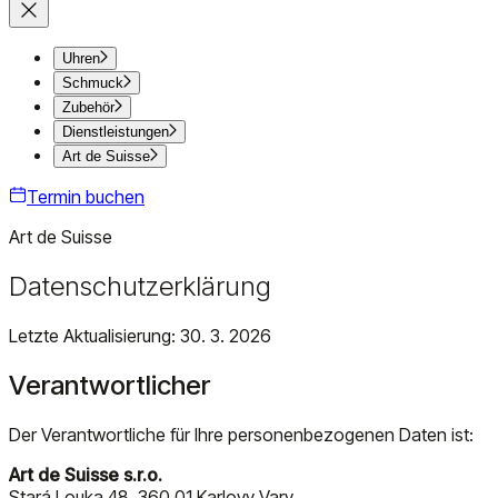
Uhren
Schmuck
Zubehör
Dienstleistungen
Art de Suisse
Termin buchen
Art de Suisse
Datenschutzerklärung
Letzte Aktualisierung
: 30. 3. 2026
Verantwortlicher
Der Verantwortliche für Ihre personenbezogenen Daten ist:
Art de Suisse s.r.o.
Stará Louka 48, 360 01 Karlovy Vary