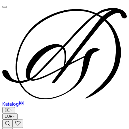
Katalog
DE
EUR