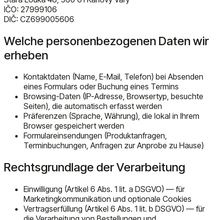
IČO: 27999106
DIČ: CZ699005606
Welche personenbezogenen Daten wir
erheben
Kontaktdaten (Name, E-Mail, Telefon) bei Absenden
eines Formulars oder Buchung eines Termins
Browsing-Daten (IP-Adresse, Browsertyp, besuchte
Seiten), die automatisch erfasst werden
Präferenzen (Sprache, Währung), die lokal in Ihrem
Browser gespeichert werden
Formulareinsendungen (Produktanfragen,
Terminbuchungen, Anfragen zur Anprobe zu Hause)
Rechtsgrundlage der Verarbeitung
Einwilligung (Artikel 6 Abs. 1 lit. a DSGVO) — für
Marketingkommunikation und optionale Cookies
Vertragserfüllung (Artikel 6 Abs. 1 lit. b DSGVO) — für
die Verarbeitung von Bestellungen und