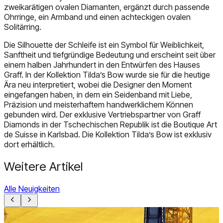
zweikarätigen ovalen Diamanten, ergänzt durch passende
Ohrringe, ein Armband und einen achteckigen ovalen
Solitärring.
Die Silhouette der Schleife ist ein Symbol für Weiblichkeit,
Sanftheit und tiefgründige Bedeutung und erscheint seit über
einem halben Jahrhundert in den Entwürfen des Hauses
Graff. In der Kollektion Tilda’s Bow wurde sie für die heutige
Ära neu interpretiert, wobei die Designer den Moment
eingefangen haben, in dem ein Seidenband mit Liebe,
Präzision und meisterhaftem handwerklichem Können
gebunden wird. Der exklusive Vertriebspartner von Graff
Diamonds in der Tschechischen Republik ist die Boutique Art
de Suisse in Karlsbad. Die Kollektion Tilda’s Bow ist exklusiv
dort erhältlich.
Weitere Artikel
Alle Neuigkeiten