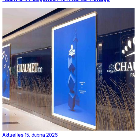
Aktuelles
·
15. dubna 2026