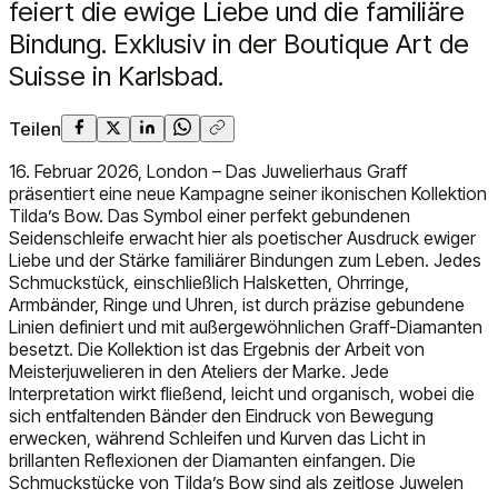
feiert die ewige Liebe und die familiäre
Bindung. Exklusiv in der Boutique Art de
Suisse in Karlsbad.
Teilen
16. Februar 2026, London – Das Juwelierhaus Graff
präsentiert eine neue Kampagne seiner ikonischen Kollektion
Tilda’s Bow. Das Symbol einer perfekt gebundenen
Seidenschleife erwacht hier als poetischer Ausdruck ewiger
Liebe und der Stärke familiärer Bindungen zum Leben. Jedes
Schmuckstück, einschließlich Halsketten, Ohrringe,
Armbänder, Ringe und Uhren, ist durch präzise gebundene
Linien definiert und mit außergewöhnlichen Graff-Diamanten
besetzt. Die Kollektion ist das Ergebnis der Arbeit von
Meisterjuwelieren in den Ateliers der Marke. Jede
Interpretation wirkt fließend, leicht und organisch, wobei die
sich entfaltenden Bänder den Eindruck von Bewegung
erwecken, während Schleifen und Kurven das Licht in
brillanten Reflexionen der Diamanten einfangen. Die
Schmuckstücke von Tilda’s Bow sind als zeitlose Juwelen