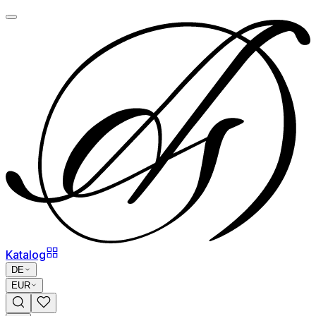
Katalog
DE
EUR