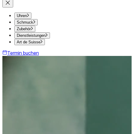
Uhren
Schmuck
Zubehör
Dienstleistungen
Art de Suisse
Termin buchen