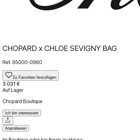
CHOPARD x CHLOE SEVIGNY BAG
Ref.
95000-0980
Zu Favoriten hinzufügen
3.031 €
Auf Lager
Chopard Boutique
Ich bin interessiert
Anprobieren
Im Boutique oder bei Ihnen zu Hause