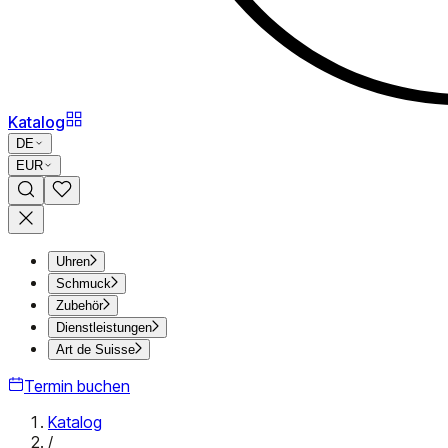
Katalog
DE
EUR
Uhren
Schmuck
Zubehör
Dienstleistungen
Art de Suisse
Termin buchen
Katalog
/