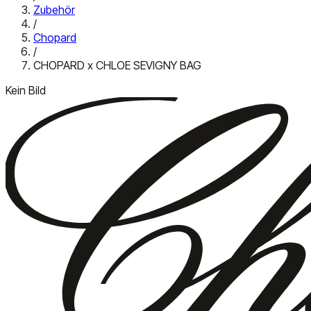
Zubehör
/
Chopard
/
CHOPARD x CHLOE SEVIGNY BAG
Kein Bild