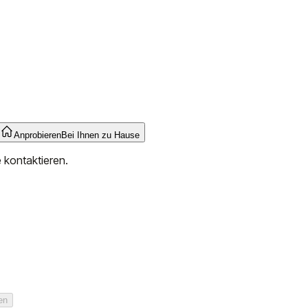
Anprobieren
Bei Ihnen zu Hause
e kontaktieren.
en