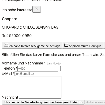
Ich habe Interesse
Chopard
CHOPARD x CHLOE SEVIGNY BAG
Ref.
95000-0980
Ich habe Interesse
Allgemeine Anfrage
Anprobieren
Im Boutique
Bitte füllen Sie das kurze Formular aus und unser Team wird Si
Vorname und Nachname
*
Telefon
*
E-Mail
*
Nachricht
Ich stimme der Verarbeitung personenbezogener Daten zu
Anfrage send