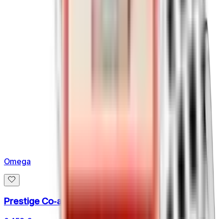
Omega
Prestige Co‑axial Chronometer 39,5 MM