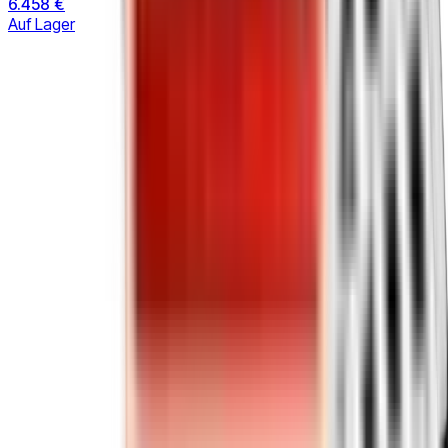
6.458 €
Auf Lager