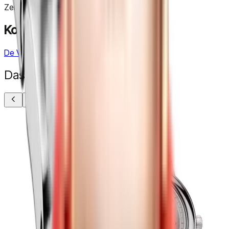
Zertifikat
Original Herstellerzertifikat
Kollektion
De Ville
Das könnte Ihnen gefallen