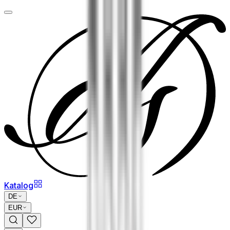
Katalog
DE
EUR