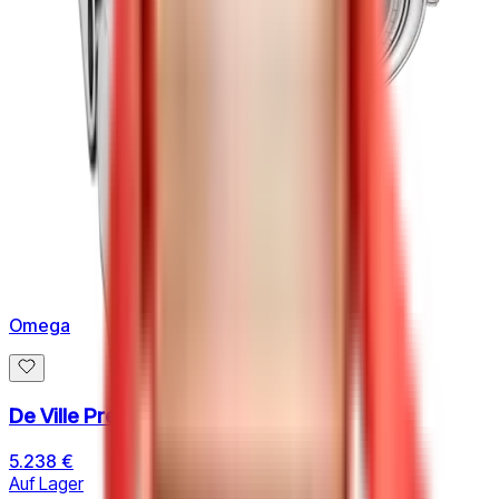
Omega
De Ville Prestige 40 MM
5.238 €
Auf Lager