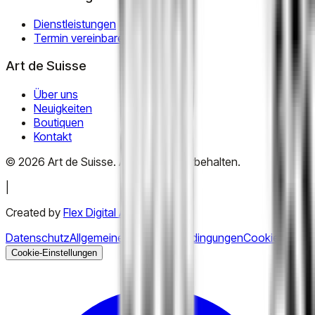
Dienstleistungen
Termin vereinbaren
Art de Suisse
Über uns
Neuigkeiten
Boutiquen
Kontakt
©
2026
Art de Suisse.
Alle Rechte vorbehalten
.
|
Created by
Flex Digital Agency
Datenschutz
Allgemeine Geschäftsbedingungen
Cookies
Cookie-Einstellungen