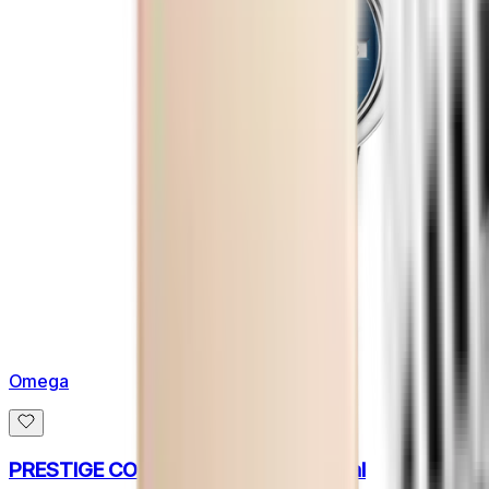
Omega
PRESTIGE CO‑AXIAL 32.7 MM blue dial