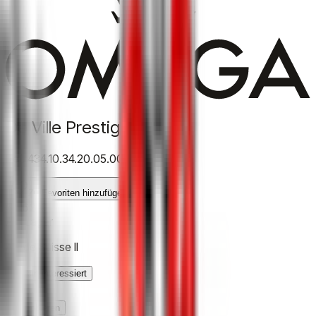
De Ville Prestige 34 mm
Ref.
434.10.34.20.05.001
Zu Favoriten hinzufügen
5.362 €
Auf Lager
Art de Suisse II
Ich bin interessiert
Anprobieren