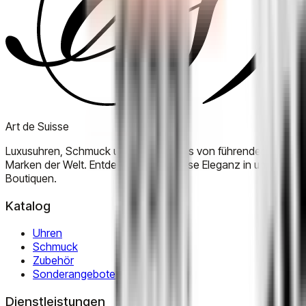
Art de Suisse
Luxusuhren, Schmuck und Accessoires von führenden
Marken der Welt. Entdecken Sie zeitlose Eleganz in unseren
Boutiquen.
Katalog
Uhren
Schmuck
Zubehör
Sonderangebote
Dienstleistungen