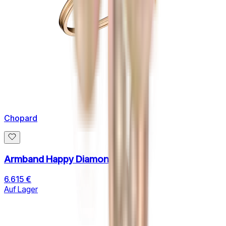
Chopard
Armband Happy Diamonds
6.615 €
Auf Lager