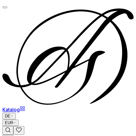
Katalog
DE
EUR