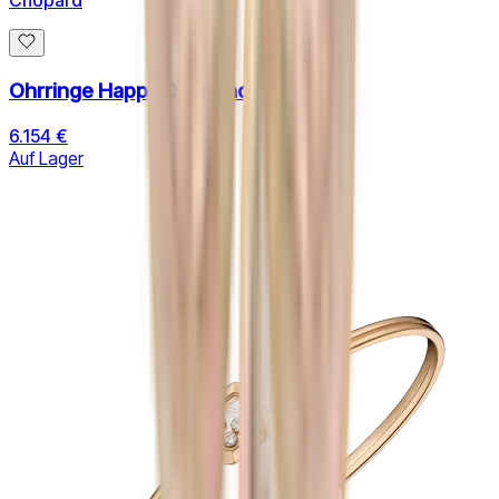
Chopard
Ohrringe Happy Diamonds
6.154 €
Auf Lager