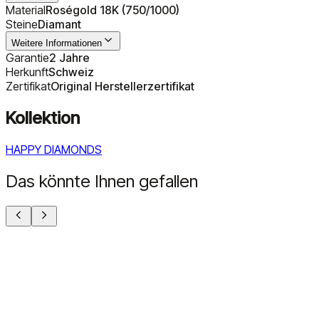
Material
Roségold 18K (750/1000)
Steine
Diamant
Weitere Informationen
Garantie
2 Jahre
Herkunft
Schweiz
Zertifikat
Original Herstellerzertifikat
Kollektion
HAPPY DIAMONDS
Das könnte Ihnen gefallen