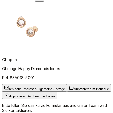
Chopard
Ohrringe Happy Diamonds Icons
Ref.
83A018-5001
Ich habe Interesse
Allgemeine Anfrage
Anprobieren
Im Boutique
Anprobieren
Bei Ihnen zu Hause
Bitte füllen Sie das kurze Formular aus und unser Team wird
Sie kontaktieren.