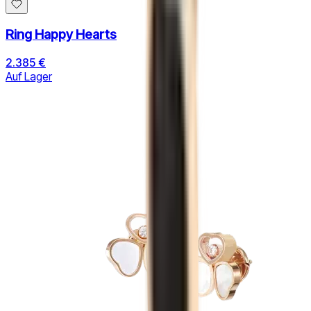
Ring Happy Hearts
2.385 €
Auf Lager