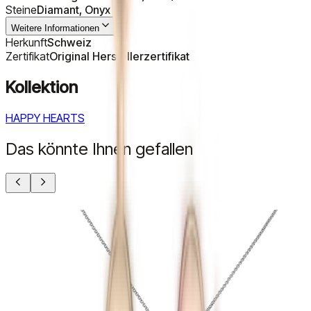
Steine
Diamant, Onyx
Weitere Informationen
Herkunft
Schweiz
Zertifikat
Original Herstellerzertifikat
Kollektion
HAPPY HEARTS
Das könnte Ihnen gefallen