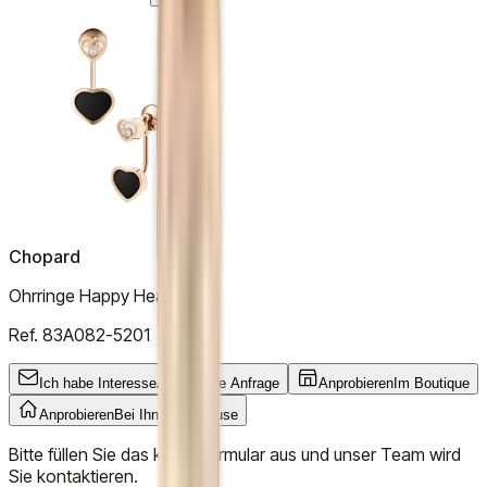
Chopard
Ohrringe Happy Hearts
Ref.
83A082-5201
Ich habe Interesse
Allgemeine Anfrage
Anprobieren
Im Boutique
Anprobieren
Bei Ihnen zu Hause
Bitte füllen Sie das kurze Formular aus und unser Team wird
Sie kontaktieren.