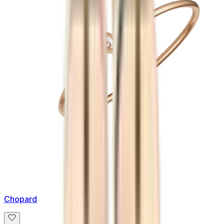
Chopard