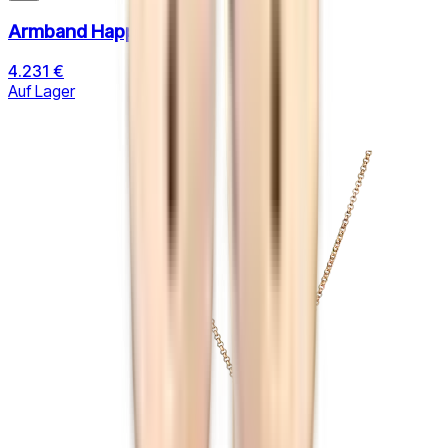
Armband Happy Hearts
4.231 €
Auf Lager