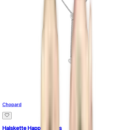
Chopard
Halskette Happy Hearts