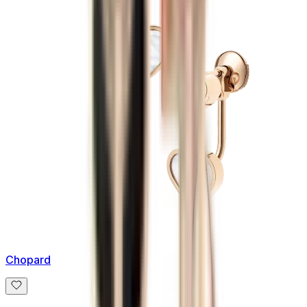
Chopard