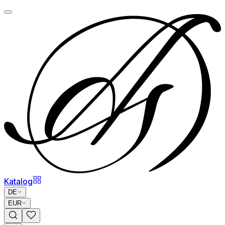
Katalog
DE
EUR