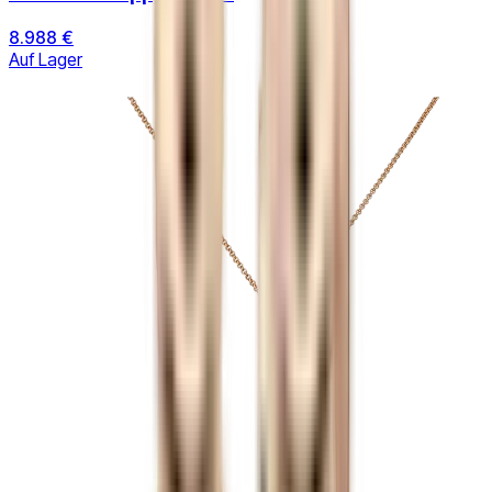
8.988 €
Auf Lager