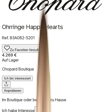
Ohrringe Happy Hearts
Ref.
83A082-5201
Zu Favoriten hinzufügen
4.269 €
Auf Lager
Chopard Boutique
Ich bin interessiert
Anprobieren
Im Boutique oder bei Ihnen zu Hause
Ich habe Interesse