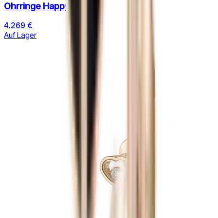
Ohrringe Happy Hearts
4.269 €
Auf Lager