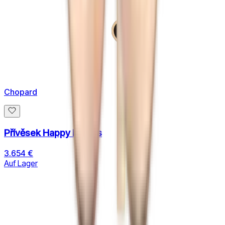
Chopard
Přívěsek Happy Hearts
3.654 €
Auf Lager