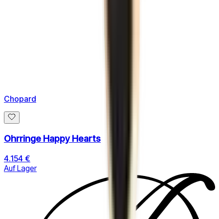
Chopard
Ohrringe Happy Hearts
4.154 €
Auf Lager