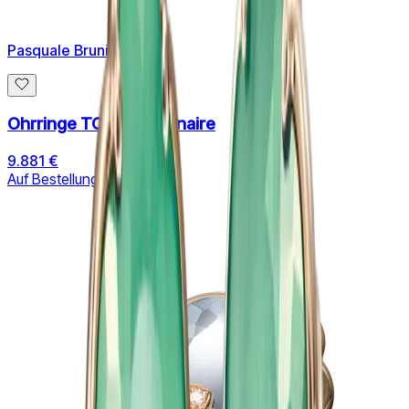
Pasquale Bruni
Ohrringe TON JOLI Lunaire
9.881 €
Auf Bestellung