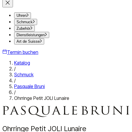
Uhren
Schmuck
Zubehör
Dienstleistungen
Art de Suisse
Termin buchen
Katalog
/
Schmuck
/
Pasquale Bruni
/
Ohrringe Petit JOLI Lunaire
Ohrringe Petit JOLI Lunaire