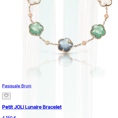
Pasquale Bruni
Petit JOLI Lunaire Bracelet
4.150 €