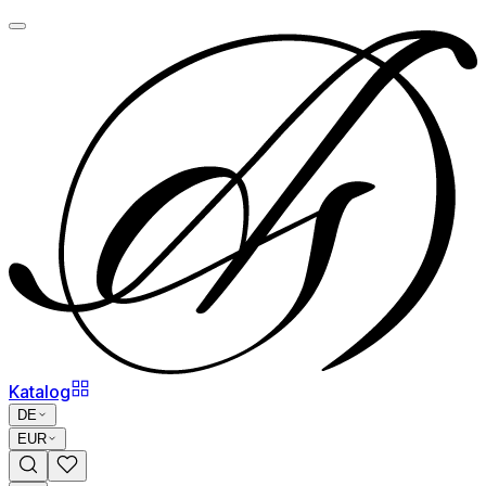
Katalog
DE
EUR