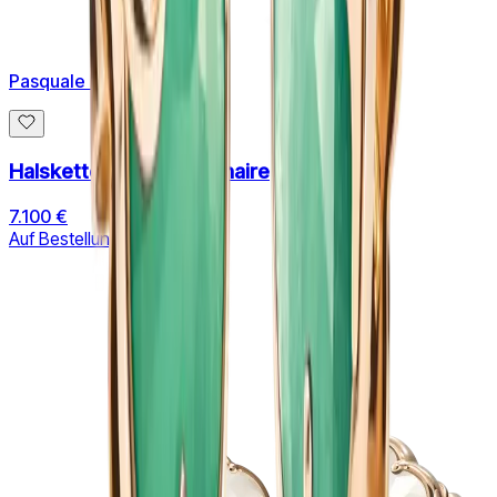
Pasquale Bruni
Halskette TON JOLI Lunaire
7.100 €
Auf Bestellung