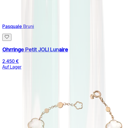
Pasquale Bruni
Ohrringe Petit JOLI Lunaire
2.450 €
Auf Lager