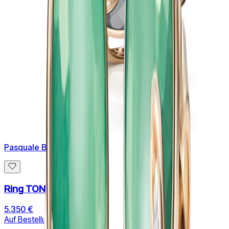
Pasquale Bruni
Ring TON JOLI Lunaire
5.350 €
Auf Bestellung