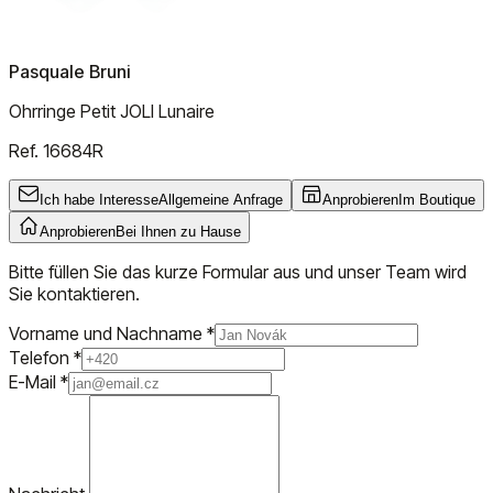
Pasquale Bruni
Ohrringe Petit JOLI Lunaire
Ref.
16684R
Ich habe Interesse
Allgemeine Anfrage
Anprobieren
Im Boutique
Anprobieren
Bei Ihnen zu Hause
Bitte füllen Sie das kurze Formular aus und unser Team wird
Sie kontaktieren.
Vorname und Nachname
*
Telefon
*
E-Mail
*