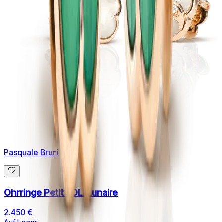
Pasquale Bruni
Ohrringe Petit JOLI Lunaire
2.450 €