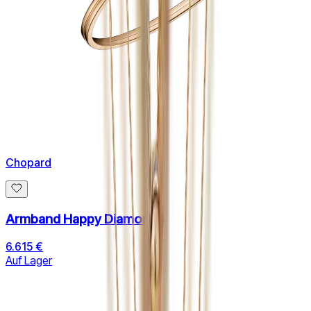
Chopard
Armband Happy Diamonds
6.615 €
Auf Lager