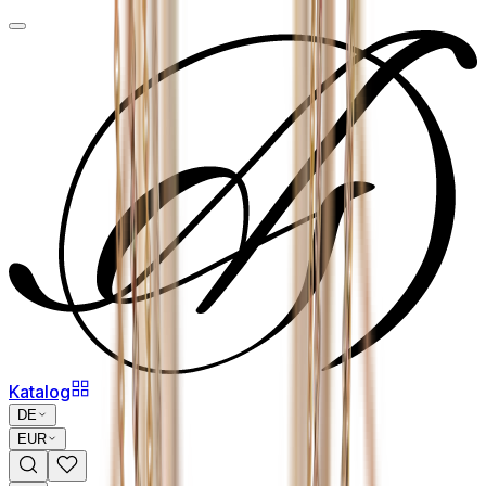
Katalog
DE
EUR