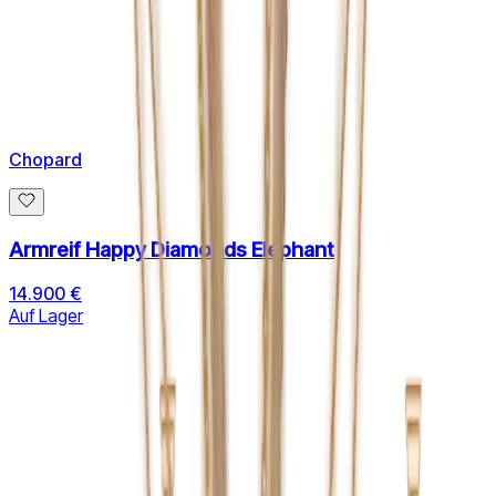
Chopard
Armreif Happy Diamonds Elephant
14.900 €
Auf Lager