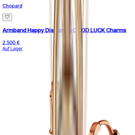
Chopard
Armband Happy Diamonds GOOD LUCK Charms
2.500 €
Auf Lager