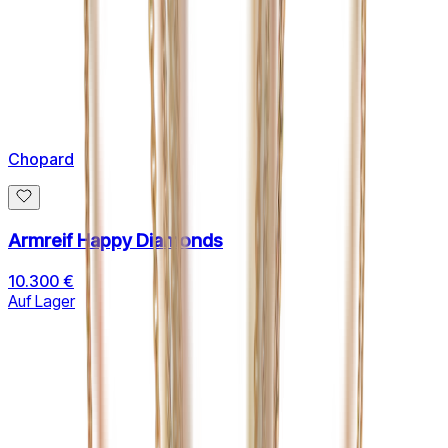
Chopard
Armreif Happy Diamonds
10.300 €
Auf Lager