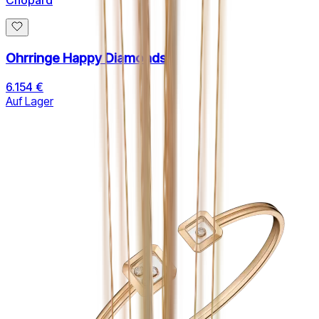
Chopard
Ohrringe Happy Diamonds
6.154 €
Auf Lager