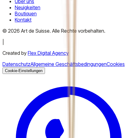
Über uns
Neuigkeiten
Boutiquen
Kontakt
©
2026
Art de Suisse.
Alle Rechte vorbehalten
.
|
Created by
Flex Digital Agency
Datenschutz
Allgemeine Geschäftsbedingungen
Cookies
Cookie-Einstellungen