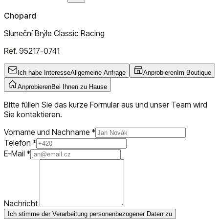
Chopard
Sluneční Brýle Classic Racing
Ref.
95217-0741
Ich habe Interesse
Allgemeine Anfrage
Anprobieren
Im Boutique
Anprobieren
Bei Ihnen zu Hause
Bitte füllen Sie das kurze Formular aus und unser Team wird
Sie kontaktieren.
Vorname und Nachname
*
Telefon
*
E-Mail
*
Nachricht
Ich stimme der Verarbeitung personenbezogener Daten zu