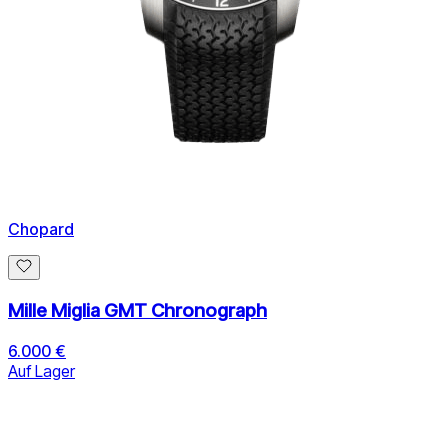
Chopard
Mille Miglia GMT Chronograph
6.000 €
Auf Lager