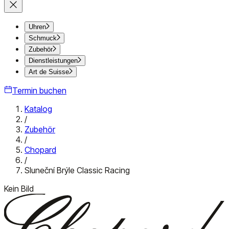
Uhren
Schmuck
Zubehör
Dienstleistungen
Art de Suisse
Termin buchen
Katalog
/
Zubehör
/
Chopard
/
Sluneční Brýle Classic Racing
Kein Bild