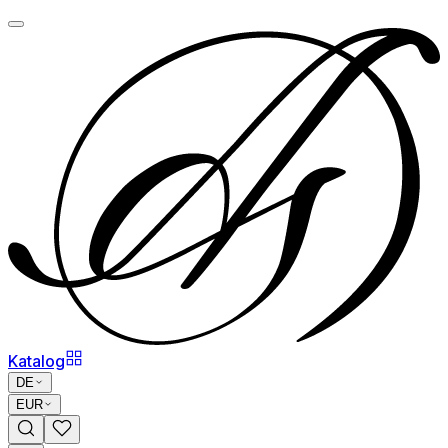
Katalog
DE
EUR