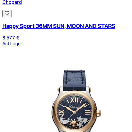
Chopard
Happy Sport 36MM SUN, MOON AND STARS
8.577 €
Auf Lager