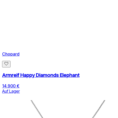
Chopard
Armreif Happy Diamonds Elephant
14.900 €
Auf Lager