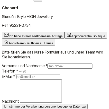
Chopard
Sluneční Brýle HIGH Jewellery
Ref.
95221-0734
Ich habe Interesse
Allgemeine Anfrage
Anprobieren
Im Boutique
Anprobieren
Bei Ihnen zu Hause
Bitte füllen Sie das kurze Formular aus und unser Team wird
Sie kontaktieren.
Vorname und Nachname
*
Telefon
*
E-Mail
*
Nachricht
Ich stimme der Verarbeitung personenbezogener Daten zu