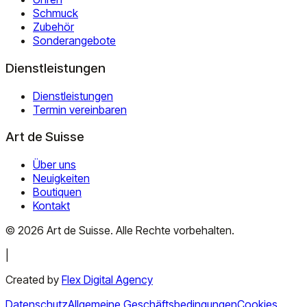
Schmuck
Zubehör
Sonderangebote
Dienstleistungen
Dienstleistungen
Termin vereinbaren
Art de Suisse
Über uns
Neuigkeiten
Boutiquen
Kontakt
©
2026
Art de Suisse.
Alle Rechte vorbehalten
.
|
Created by
Flex Digital Agency
Datenschutz
Allgemeine Geschäftsbedingungen
Cookies