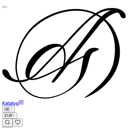
Katalog
DE
EUR