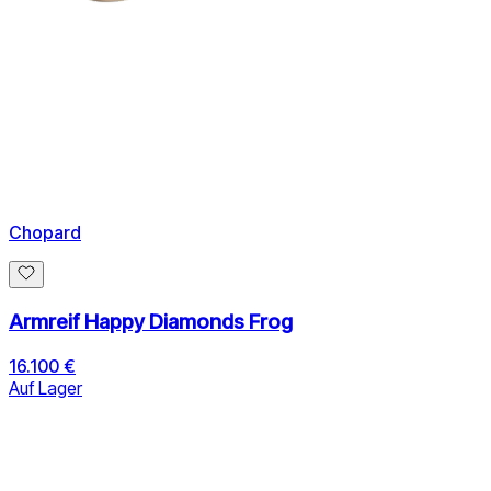
Chopard
Armreif Happy Diamonds Frog
16.100 €
Auf Lager