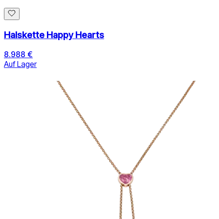
Halskette Happy Hearts
8.988 €
Auf Lager