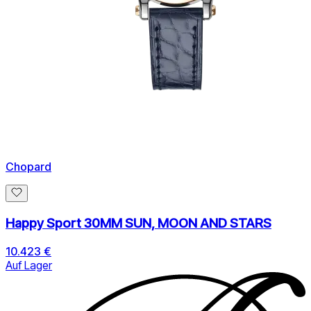
Chopard
Happy Sport 30MM SUN, MOON AND STARS
10.423 €
Auf Lager