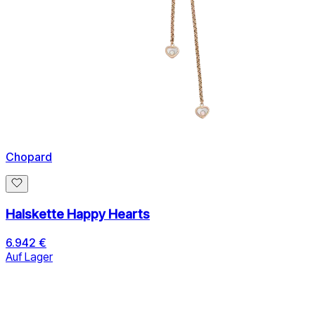
Chopard
Halskette Happy Hearts
6.942 €
Auf Lager