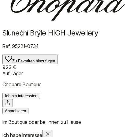
Sluneční Brýle HIGH Jewellery
Ref.
95221-0734
Zu Favoriten hinzufügen
923 €
Auf Lager
Chopard Boutique
Ich bin interessiert
Anprobieren
Im Boutique oder bei Ihnen zu Hause
Ich habe Interesse